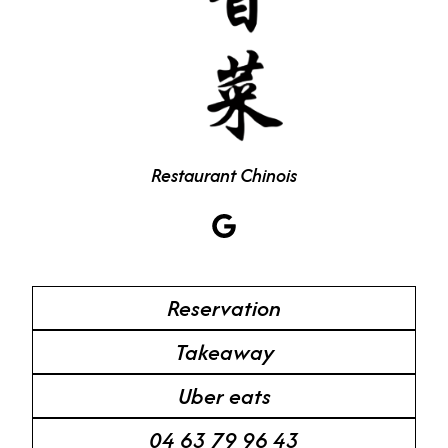
Restaurant Chinois
Reservation
Takeaway
Uber eats
04 63 79 96 43