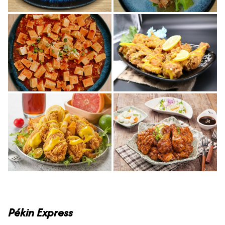
Pékin Express