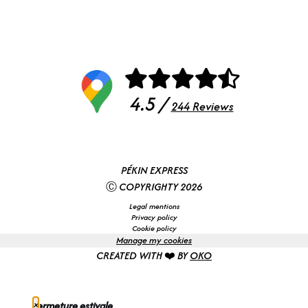
4.5 /
244 Reviews
PÉKIN EXPRESS
Ⓒ COPYRIGHTY 2026
Legal mentions
Privacy policy
Cookie policy
Manage my cookies
CREATED WITH ❤️ BY
OKO
×
Fermeture estivale